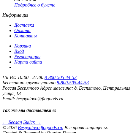
Подробнее о букете
Информация
Доставка
Оплата
Контакты
Корзина
Вход
Регистрация
Карта сайта
Пн-Вс: 10:00 - 21:00
8-800-505-44-53
Бесплатно круглосуточно
8-800-505-44-53
Россия
Беспятово
Адрес магазина:
д. Беспятово, Центральная
улица, 13
Email: bespyatovo@flogoods.ru
Так же мы доставляем в:
← Беслан
Бийск →
© 2026
Bespyatovo.flogoods.ru.
Все права защищены.
Created & Powered by Quadro-Design