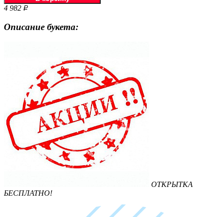
4 982
Р
Описание букета:
ОТКРЫТКА
БЕСПЛАТНО!