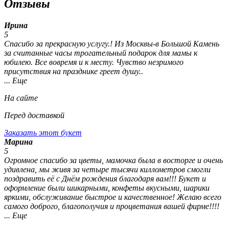
Отзывы
Ирина
5
Спасибо за прекрасную услугу.! Из Москвы-в Большой Камень
за считанные часы трогательный подарок для мамы к
юбилею. Все вовремя и к месту. Чувство незримого
присутствия на празднике греет душу..
... Еще
На сайте
Перед доставкой
Заказать этот букет
Марина
5
Огромное спасибо за цветы, мамочка была в восторге и очень
удивлена, мы живя за четыре тысячи киллометров смогли
поздравить её с Днём рождения благодаря вам!!! Букет и
оформление были шикарными, конфеты вкусными, шарики
яркими, обслуживание быстрое и качественное! Желаю всего
самого доброго, благополучия и процветания вашей фирме!!!!
... Еще