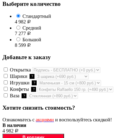
Выберите количество
Стандартный
4 982
Р
Средний
7 277
Р
Большой
8 599
Р
Добавьте к заказу
Открытка
Шарики
?
Игрушки
?
Конфеты
?
Ваза
?
Хотите снизить стоимость?
Ознакомьтесь с
акциями
и воспользуйтесь скидкой!
В наличии
4 982
Р