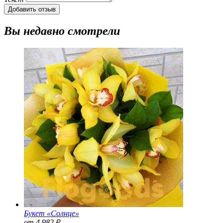
Добавить отзыв
Вы недавно смотрели
Букет «Солнце»
от 4 982
Р