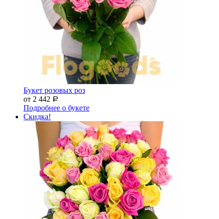
Букет розовых роз
от 2 442
Р
Подробнее о букете
Скидка!