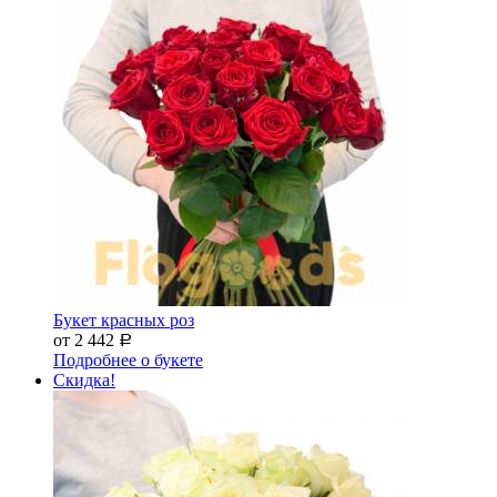
Букет красных роз
от 2 442
Р
Подробнее о букете
Скидка!