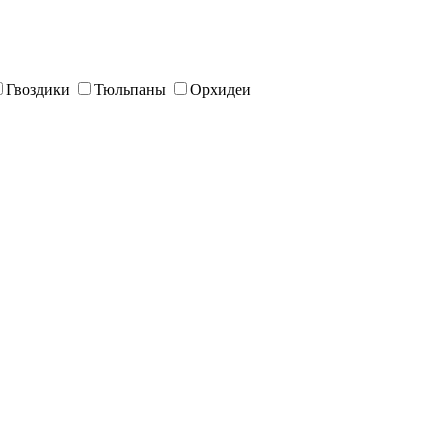
Гвоздики
Тюльпаны
Орхидеи