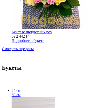
Букет разноцветных роз
от 2 442
Р
Подробнее о букете
Смотреть еще розы
Букеты
25 см
60 см