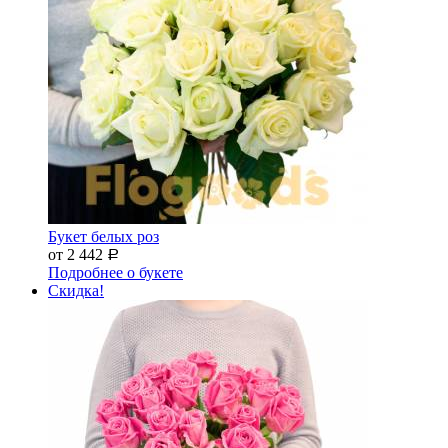
Букет белых роз
от 2 442
Р
Подробнее о букете
Скидка!