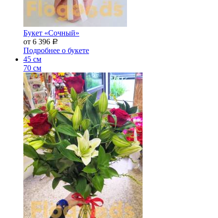
Букет «Сочный»
от 6 396
Р
Подробнее о букете
45 см
70 см