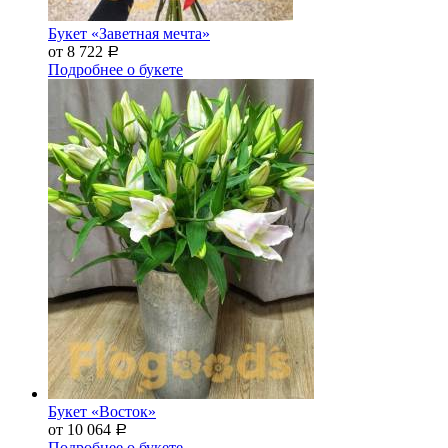
Букет «Заветная мечта»
от 8 722
Р
Подробнее о букете
Букет «Восток»
от 10 064
Р
Подробнее о букете