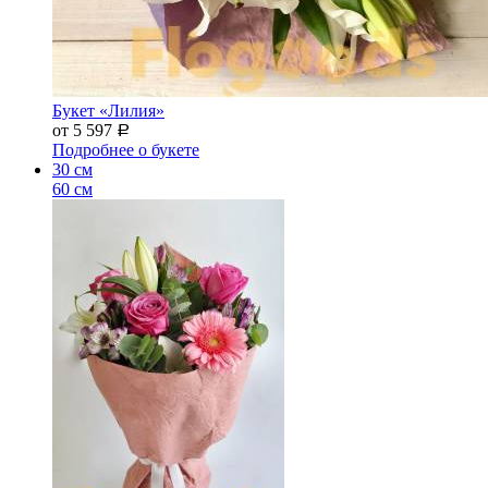
Букет «Лилия»
от 5 597
Р
Подробнее о букете
30 см
60 см