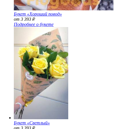
Букет «Хороший повод»
от 3 393
Р
Подробнее о букете
Букет «Светлый»
от 3 393
Р