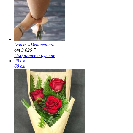
Букет «Мгновение»
от 3 026
Р
Подробнее о букете
20 см
60 см