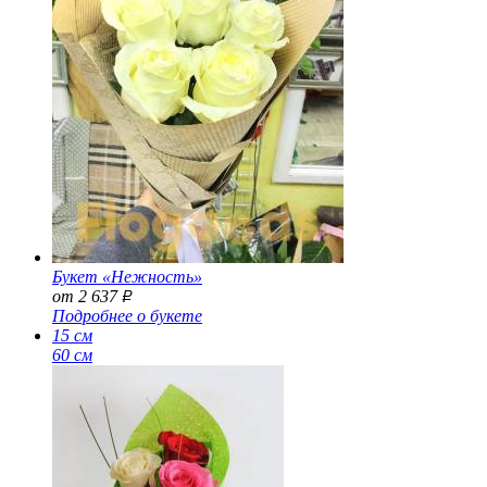
Букет «Нежность»
от 2 637
Р
Подробнее о букете
15 см
60 см