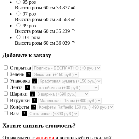
95 роз
Высота розы 60 см
33 877
Р
97 роз
Высота розы 60 см
34 563
Р
99 роз
Высота розы 60 см
35 239
Р
101 роза
Высота розы 60 см
36 039
Р
Добавьте к заказу
Открытка
Зелень
?
Упаковка
?
Лента
?
Шарики
?
Игрушки
?
Конфеты
?
Ваза
?
Хотите снизить стоимость?
Ознакомьтесь с
акциями
и воспользуйтесь скидкой!