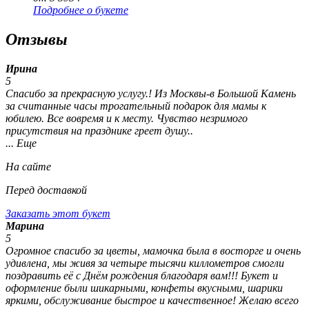
Подробнее о букете
Отзывы
Ирина
5
Спасибо за прекрасную услугу.! Из Москвы-в Большой Камень
за считанные часы трогательный подарок для мамы к
юбилею. Все вовремя и к месту. Чувство незримого
присутствия на празднике греет душу..
... Еще
На сайте
Перед доставкой
Заказать этот букет
Марина
5
Огромное спасибо за цветы, мамочка была в восторге и очень
удивлена, мы живя за четыре тысячи киллометров смогли
поздравить её с Днём рождения благодаря вам!!! Букет и
оформление были шикарными, конфеты вкусными, шарики
яркими, обслуживание быстрое и качественное! Желаю всего