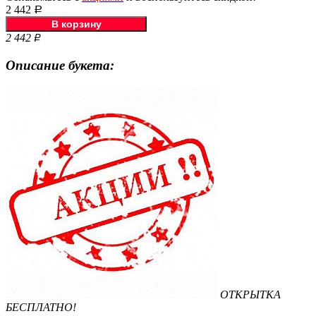
2 442
Р
2 442
Р
Описание букета:
ОТКРЫТКА
БЕСПЛАТНО!