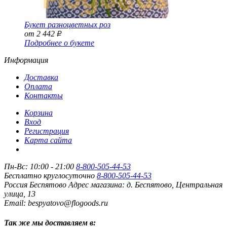
Букет разноцветных роз
от 2 442
Р
Подробнее о букете
Информация
Доставка
Оплата
Контакты
Корзина
Вход
Регистрация
Карта сайта
Пн-Вс: 10:00 - 21:00
8-800-505-44-53
Бесплатно круглосуточно
8-800-505-44-53
Россия
Беспятово
Адрес магазина:
д. Беспятово, Центральная
улица, 13
Email: bespyatovo@flogoods.ru
Так же мы доставляем в: