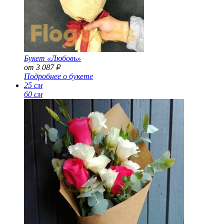
Букет «Любовь»
от 3 087
Р
Подробнее о букете
25 см
60 см