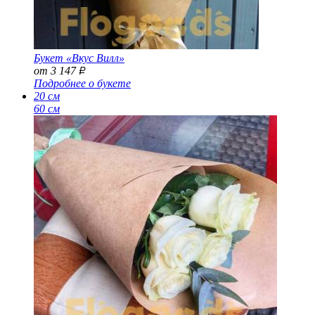
Букет «Вкус Вилл»
от 3 147
Р
Подробнее о букете
20 см
60 см