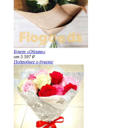
Букет «Облако»
от 5 597
Р
Подробнее о букете