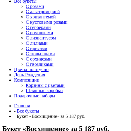
Все букеты
C розами
С альстромерией
С хризантемой
С кустовыми розами
С герберами
С ромашками
С лизиантусом
С лилиями
С ирисами
С тюльпанами
С орхидеями
С гвоздиками
Цветы поштучно
День Рождения
Композиции
Корзины с цветами
Шляпные коробки
Подарочные наборы
Главная
-
Все букеты
-
Букет «Восхищение» за 5 187 руб.
Букет «Восхищение» за 5 187 руб.