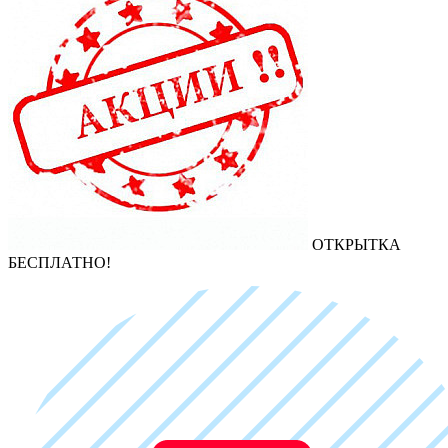
ОТКРЫТКА
БЕСПЛАТНО!