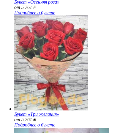
Букет «Осенняя роза»
от 5 761
Р
Подробнее о букете
Букет «Три желания»
от 5 761
Р
Подробнее о букете