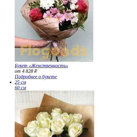
Букет «Женственность»
от 4 828
Р
Подробнее о букете
25 см
60 см