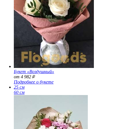
Букет «Воздушный»
от 4 982
Р
Подробнее о букете
25 см
60 см