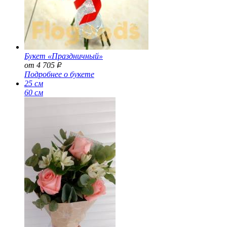
Букет «Праздничный»
от 4 705
Р
Подробнее о букете
25 см
60 см