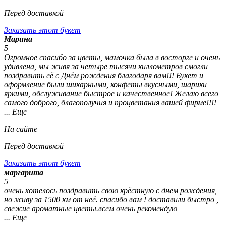
Перед доставкой
Заказать этот букет
Марина
5
Огромное спасибо за цветы, мамочка была в восторге и очень
удивлена, мы живя за четыре тысячи киллометров смогли
поздравить её с Днём рождения благодаря вам!!! Букет и
оформление были шикарными, конфеты вкусными, шарики
яркими, обслуживание быстрое и качественное! Желаю всего
самого доброго, благополучия и процветания вашей фирме!!!!
... Еще
На сайте
Перед доставкой
Заказать этот букет
маргарита
5
очень хотелось поздравить свою крёстную с днем рождения,
но живу за 1500 км от неё. спасибо вам ! доставили быстро ,
свежие ароматные цветы.всем очень рекомендую
... Еще