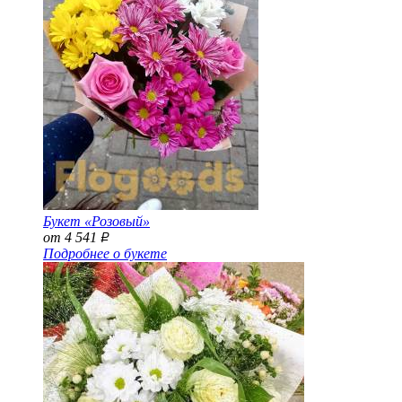
Букет «Розовый»
от 4 541
Р
Подробнее о букете