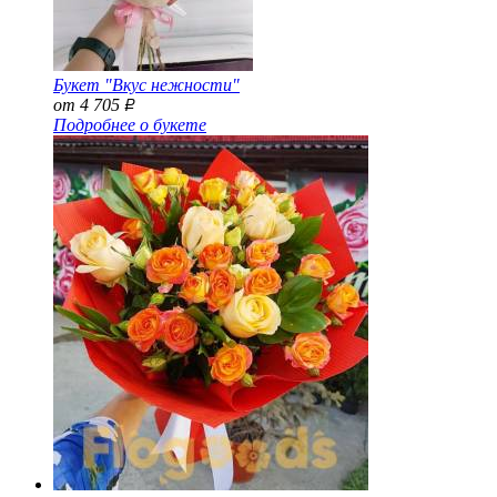
Букет "Вкус нежности"
от 4 705
Р
Подробнее о букете