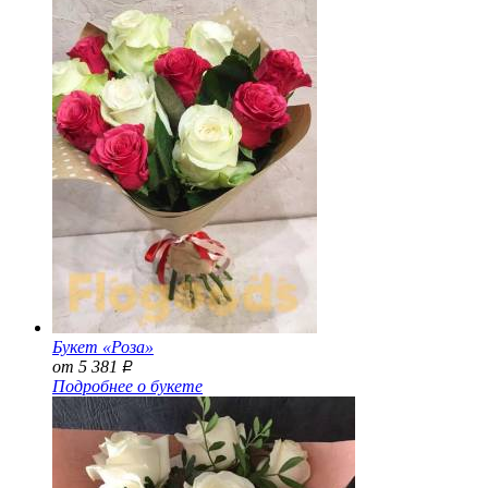
Букет «Роза»
от 5 381
Р
Подробнее о букете