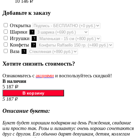
10 146
Р
Добавьте к заказу
Открытка
Шарики
?
Игрушки
?
Конфеты
?
Ваза
?
Хотите снизить стоимость?
Ознакомьтесь с
акциями
и воспользуйтесь скидкой!
В наличии
5 187
Р
5 187
Р
Описание букета:
Букет будет хорошим подарком на день Рождения, свидание
или просто так. Розы и лизиантус очень хорошо сочетаются
друг с другом. Его обычно дарят девушкам, детям, коллегам