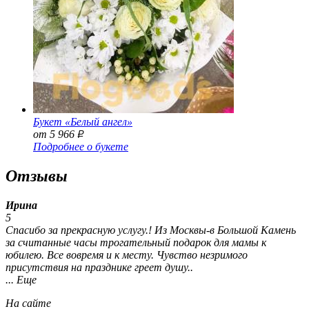
Букет «Белый ангел»
от 5 966
Р
Подробнее о букете
Отзывы
Ирина
5
Спасибо за прекрасную услугу.! Из Москвы-в Большой Камень
за считанные часы трогательный подарок для мамы к
юбилею. Все вовремя и к месту. Чувство незримого
присутствия на празднике греет душу..
... Еще
На сайте