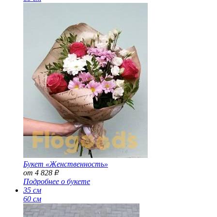
Букет «Женственность»
от 4 828
Р
Подробнее о букете
35 см
60 см