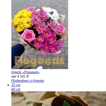
Букет «Розовый»
от 4 541
Р
Подробнее о букете
25 см
60 см