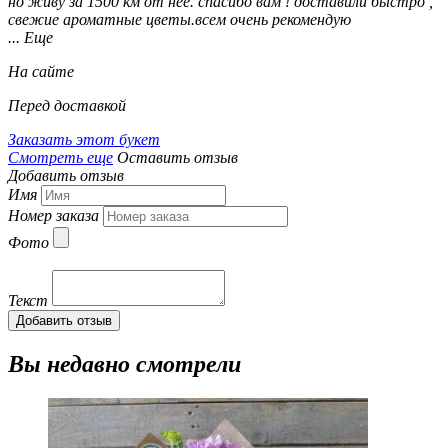
но живу за 1500 км от неё. спасибо вам ! доставили быстро ,
свежие ароматные цветы.всем очень рекомендую
... Еще
На сайте
Перед доставкой
Заказать этот букет
Смотреть еще
Оставить отзыв
Добавить отзыв
Имя
Номер заказа
Фото
Текст
Добавить отзыв
Вы недавно смотрели