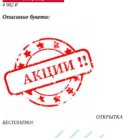
4 982
Р
Описание букета:
ОТКРЫТКА
БЕСПЛАТНО!