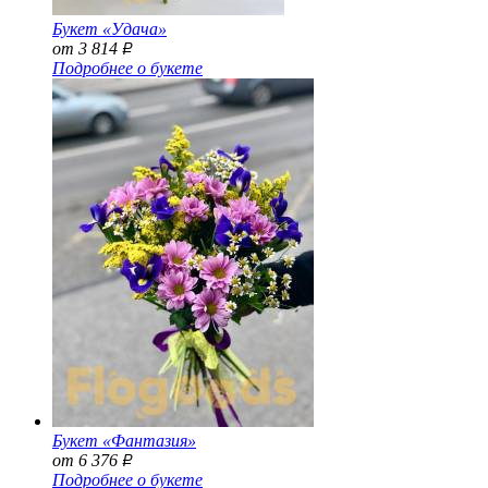
Букет «Удача»
от 3 814
Р
Подробнее о букете
Букет «Фантазия»
от 6 376
Р
Подробнее о букете