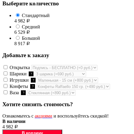
Выберите количество
Стандартный
4 982
Р
Средний
6 529
Р
Большой
8 917
Р
Добавьте к заказу
Открытка
Шарики
?
Игрушки
?
Конфеты
?
Ваза
?
Хотите снизить стоимость?
Ознакомьтесь с
акциями
и воспользуйтесь скидкой!
В наличии
4 982
Р