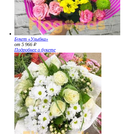
Букет «Улыбка»
от 5 966
Р
Подробнее о букете