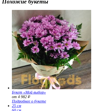
Похожие букеты
Букет «Мой выбор»
от 4 982
Р
Подробнее о букете
25 см
60 см