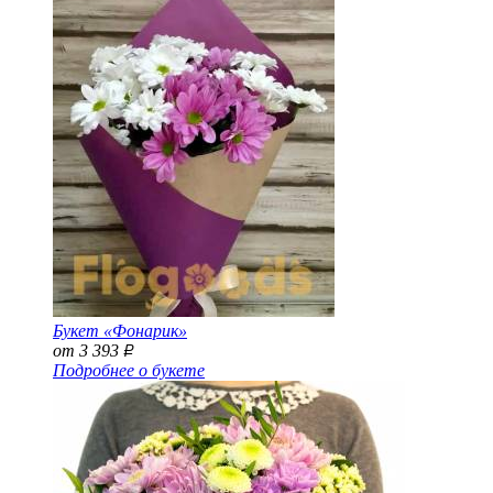
Букет «Фонарик»
от 3 393
Р
Подробнее о букете