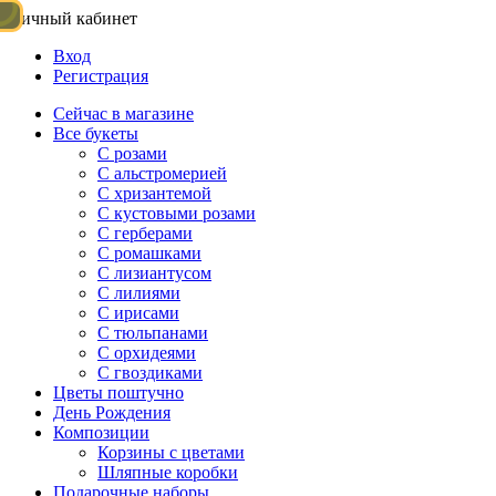
Личный кабинет
Вход
Регистрация
Сейчас в магазине
Все букеты
C розами
С альстромерией
С хризантемой
С кустовыми розами
С герберами
С ромашками
С лизиантусом
С лилиями
С ирисами
С тюльпанами
С орхидеями
С гвоздиками
Цветы поштучно
День Рождения
Композиции
Корзины с цветами
Шляпные коробки
Подарочные наборы